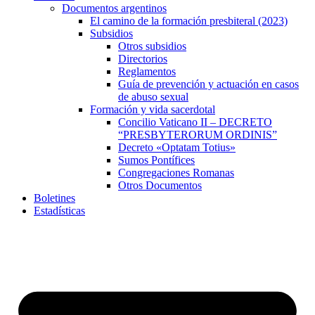
Documentos argentinos
El camino de la formación presbiteral (2023)
Subsidios
Otros subsidios
Directorios
Reglamentos
Guía de prevención y actuación en casos
de abuso sexual
Formación y vida sacerdotal
Concilio Vaticano II – DECRETO
“PRESBYTERORUM ORDINIS”
Decreto «Optatam Totius»
Sumos Pontífices
Congregaciones Romanas
Otros Documentos
Boletines
Estadísticas