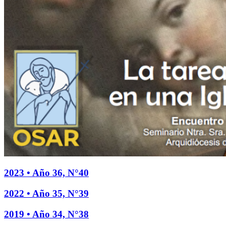
2023 • Año 36, N°40
2022 • Año 35, N°39
2019 • Año 34, N°38