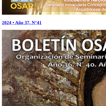
2024 • Año 37, N°41