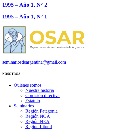
1995 – Año 1, N° 2
1995 – Año 1, N° 1
seminariosdeargentina@gmail.com
NOSOTROS
Quienes somos
Nuestra historia
Comisión directiva
Estatuto
Seminarios
Región Patagonia
Región NOA
Región NEA
Región Litoral