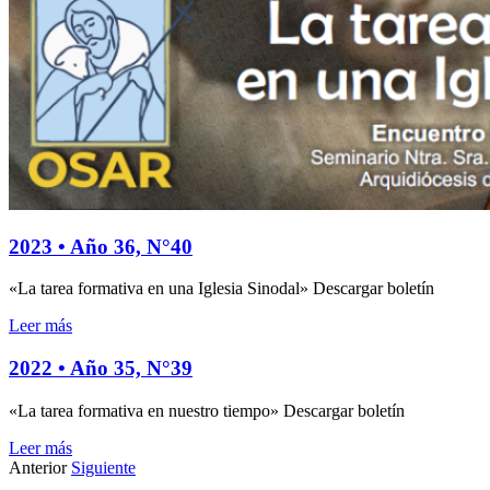
2023 • Año 36, N°40
«La tarea formativa en una Iglesia Sinodal» Descargar boletín
Leer más
2022 • Año 35, N°39
«La tarea formativa en nuestro tiempo» Descargar boletín
Leer más
Anterior
Siguiente