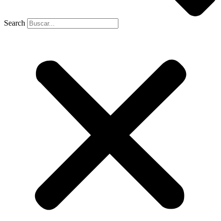
Search