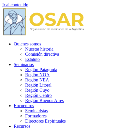
Ir al contenido
Quienes somos
Nuestra historia
Comisión directiva
Estatuto
Seminarios
Región Patagonia
Región NOA
Región NEA
Región Litoral
Región Cuyo
Región Centro
Región Buenos Aires
Encuentros
Seminaristas
Formadores
Directores Espirituales
Recursos