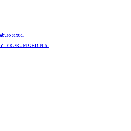
 abuso sexual
RESBYTERORUM ORDINIS”