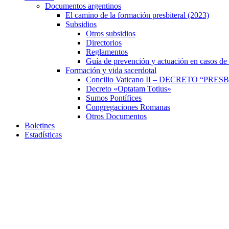
Documentos argentinos
El camino de la formación presbiteral (2023)
Subsidios
Otros subsidios
Directorios
Reglamentos
Guía de prevención y actuación en casos de
Formación y vida sacerdotal
Concilio Vaticano II – DECRETO “P
Decreto «Optatam Totius»
Sumos Pontífices
Congregaciones Romanas
Otros Documentos
Boletines
Estadísticas