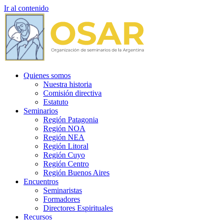
Ir al contenido
Quienes somos
Nuestra historia
Comisión directiva
Estatuto
Seminarios
Región Patagonia
Región NOA
Región NEA
Región Litoral
Región Cuyo
Región Centro
Región Buenos Aires
Encuentros
Seminaristas
Formadores
Directores Espirituales
Recursos