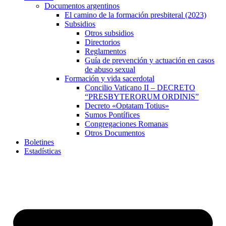
Documentos argentinos
El camino de la formación presbiteral (2023)
Subsidios
Otros subsidios
Directorios
Reglamentos
Guía de prevención y actuación en casos
de abuso sexual
Formación y vida sacerdotal
Concilio Vaticano II – DECRETO
“PRESBYTERORUM ORDINIS”
Decreto «Optatam Totius»
Sumos Pontífices
Congregaciones Romanas
Otros Documentos
Boletines
Estadísticas