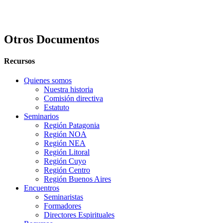
Otros Documentos
Recursos
Quienes somos
Nuestra historia
Comisión directiva
Estatuto
Seminarios
Región Patagonia
Región NOA
Región NEA
Región Litoral
Región Cuyo
Región Centro
Región Buenos Aires
Encuentros
Seminaristas
Formadores
Directores Espirituales