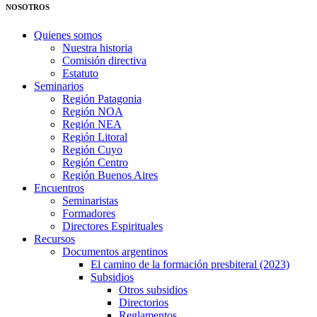
NOSOTROS
Quienes somos
Nuestra historia
Comisión directiva
Estatuto
Seminarios
Región Patagonia
Región NOA
Región NEA
Región Litoral
Región Cuyo
Región Centro
Región Buenos Aires
Encuentros
Seminaristas
Formadores
Directores Espirituales
Recursos
Documentos argentinos
El camino de la formación presbiteral (2023)
Subsidios
Otros subsidios
Directorios
Reglamentos