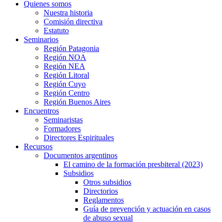
Quienes somos
Nuestra historia
Comisión directiva
Estatuto
Seminarios
Región Patagonia
Región NOA
Región NEA
Región Litoral
Región Cuyo
Región Centro
Región Buenos Aires
Encuentros
Seminaristas
Formadores
Directores Espirituales
Recursos
Documentos argentinos
El camino de la formación presbiteral (2023)
Subsidios
Otros subsidios
Directorios
Reglamentos
Guía de prevención y actuación en casos
de abuso sexual