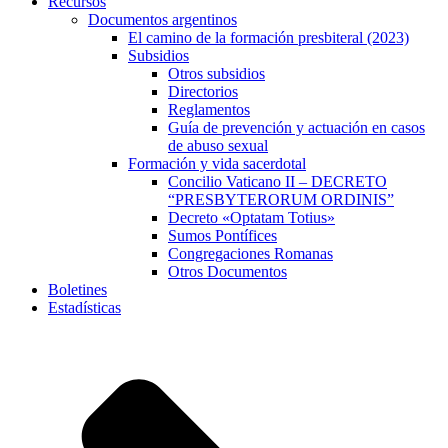
Recursos
Documentos argentinos
El camino de la formación presbiteral (2023)
Subsidios
Otros subsidios
Directorios
Reglamentos
Guía de prevención y actuación en casos
de abuso sexual
Formación y vida sacerdotal
Concilio Vaticano II – DECRETO
“PRESBYTERORUM ORDINIS”
Decreto «Optatam Totius»
Sumos Pontífices
Congregaciones Romanas
Otros Documentos
Boletines
Estadísticas