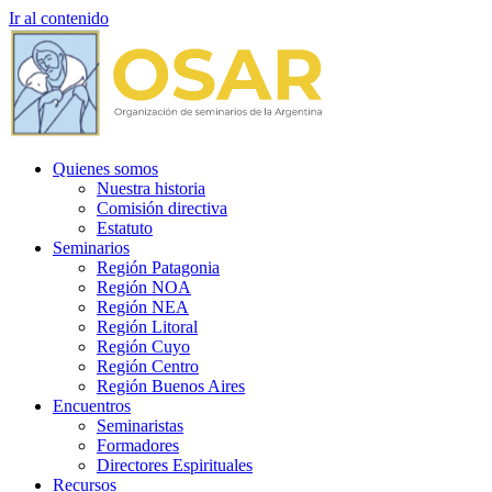
Ir al contenido
Quienes somos
Nuestra historia
Comisión directiva
Estatuto
Seminarios
Región Patagonia
Región NOA
Región NEA
Región Litoral
Región Cuyo
Región Centro
Región Buenos Aires
Encuentros
Seminaristas
Formadores
Directores Espirituales
Recursos