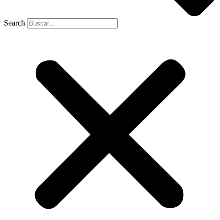
Search