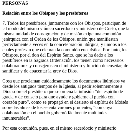
PERSONAS
Relación entre los Obispos y los presbíteros
7. Todos los presbíteros, juntamente con los Obispos, participan de
tal modo del mismo y único sacerdocio y ministerio de Cristo, que la
misma unidad de consagración y de misión exige una comunión
jerárquica con el Orden de los Obispos, unión que manifiestan
perfectamente a veces en la concelebración litúrgica, y unidos a los
cuales profesan que celebran la comunión eucarística. Por tanto, los
Obispos, por el don del Espíritu Santo, que se ha dado a los
presbíteros en la Sagrada Ordenación, los tienen como necesarios
colaboradores y consejeros en el ministerio y función de enseñar, de
santificar y de apacentar la grey de Dios.
Cosa que proclaman cuidadosamente los documentos litúrgicos ya
desde los antiguos tiempos de la Iglesia, al pedir solemnemente a
Dios sobre el presbítero que se ordena la infusión “del espíritu de
gracia y de consejo para que ayude y gobierne al pueblo con
corazón puro”, como se propagó en el desierto el espíritu de Moisés
sobre las almas de los setenta varones prudentes, “con cuya
colaboración en el pueblo gobernó fácilmente multitudes
innumerables”.
Por esta comunión, pues, en el mismo sacerdocio y ministerio