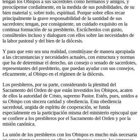
tengan los Obispos a sus sacerdotes como hermanos y amigos, y
preocúpense cordialmente, en la medida de sus posibilidades, de su
bien material y, sobre todo, espiritual. Porque sobre ellos recae
principalmente la grave responsabilidad de la santidad de sus
sacerdotes; tengan, por consiguiente, un cuidado exquisito en la
continua formación de su presbiterio. Escúchenlos con gusto,
consúltenles incluso y dialoguen con ellos sobre las necesidades de
la labor pastoral y del bien de la diócesis.
Y para que esto sea una realidad, constitúyase de manera apropiada
a las circunstancias y necesidades actuales, con estructura y normas
que ha de determinar el derecho, un consejo o senado de sacerdotes,
representantes del presbiterio, que puedan ayudar con sus consejos,
eficazmente, al Obispo en el régimen de la diócesis.
Los presbíteros, por su parte, considerando la plenitud del
Sacramento del Orden de que están investidos los Obispos, acaten
de ellos la autoridad de Cristo, supremo Pastor. Estén, pues, unidos a
su Obispo con sincera caridad y obediencia. Esta obediencia
sacerdotal, ungida de espíritu de cooperación, se funda
especialmente en la participación misma del ministerio episcopal que
se confiere a los presbíteros por el Sacramento del Orden y por la
misión canónica.
La unión de los presbíteros con los Obispos es mucho más necesaria