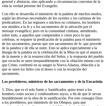
general y abstracta, sino aplicando a circunstancias concretas de la
vida la verdad perenne del Evangelio.
Con ello se desarrolla el ministerio de la palabra de muchos modos,
según las diversas necesidades de los oyentes y los carismas de los
predicadores. En las regiones o núcleos no cristianos, los hombres
son atraídos a la fe y a los sacramentos de la salvación por el
mensaje evangélico; pero en la comunidad cristiana, atendiendo,
sobre todo, a aquellos que comprenden o creen poco lo que
celebran, se requiere la predicación de la palabra para el ministerio
de los sacramentos, puesto que son sacramentos de fe, que procede
de la palabra y de ella se nutre. Esto se aplica especialmente a la
liturgia de la palabra en la celebración de la Misa en que el anuncio
de la muerte y de la resurrección del Señor, y la respuesta del pueblo
que escucha se unen inseparablemente con la oblación misma con la
que Cristo, confirmó en su sangre la Nueva Alianza, oblación a la
que se unen los fieles con el deseo o con la recepción del
sacramento.
Los presbíteros, ministros de los sacramentos y de la Eucaristía
5. Dios, que es el solo Santo y Santificador, quiso tener a los
hombres como socios y colaboradores suyos, a fin de que le sirvan
humildemente en la obra de la santificación. Por esto consagra Dios
a los presbíteros, por ministerio de los Obispos, para que