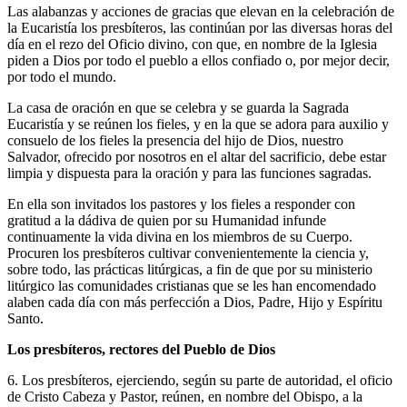
Las alabanzas y acciones de gracias que elevan en la celebración de
la Eucaristía los presbíteros, las continúan por las diversas horas del
día en el rezo del Oficio divino, con que, en nombre de la Iglesia
piden a Dios por todo el pueblo a ellos confiado o, por mejor decir,
por todo el mundo.
La casa de oración en que se celebra y se guarda la Sagrada
Eucaristía y se reúnen los fieles, y en la que se adora para auxilio y
consuelo de los fieles la presencia del hijo de Dios, nuestro
Salvador, ofrecido por nosotros en el altar del sacrificio, debe estar
limpia y dispuesta para la oración y para las funciones sagradas.
En ella son invitados los pastores y los fieles a responder con
gratitud a la dádiva de quien por su Humanidad infunde
continuamente la vida divina en los miembros de su Cuerpo.
Procuren los presbíteros cultivar convenientemente la ciencia y,
sobre todo, las prácticas litúrgicas, a fin de que por su ministerio
litúrgico las comunidades cristianas que se les han encomendado
alaben cada día con más perfección a Dios, Padre, Hijo y Espíritu
Santo.
Los presbíteros, rectores del Pueblo de Dios
6. Los presbíteros, ejerciendo, según su parte de autoridad, el oficio
de Cristo Cabeza y Pastor, reúnen, en nombre del Obispo, a la