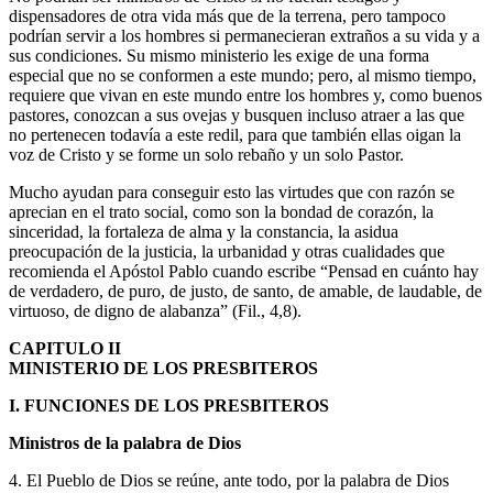
dispensadores de otra vida más que de la terrena, pero tampoco
podrían servir a los hombres si permanecieran extraños a su vida y a
sus condiciones. Su mismo ministerio les exige de una forma
especial que no se conformen a este mundo; pero, al mismo tiempo,
requiere que vivan en este mundo entre los hombres y, como buenos
pastores, conozcan a sus ovejas y busquen incluso atraer a las que
no pertenecen todavía a este redil, para que también ellas oigan la
voz de Cristo y se forme un solo rebaño y un solo Pastor.
Mucho ayudan para conseguir esto las virtudes que con razón se
aprecian en el trato social, como son la bondad de corazón, la
sinceridad, la fortaleza de alma y la constancia, la asidua
preocupación de la justicia, la urbanidad y otras cualidades que
recomienda el Apóstol Pablo cuando escribe “Pensad en cuánto hay
de verdadero, de puro, de justo, de santo, de amable, de laudable, de
virtuoso, de digno de alabanza” (Fil., 4,8).
CAPITULO II
MINISTERIO DE LOS PRESBITEROS
I. FUNCIONES DE LOS PRESBITEROS
Ministros de la palabra de Dios
4. El Pueblo de Dios se reúne, ante todo, por la palabra de Dios