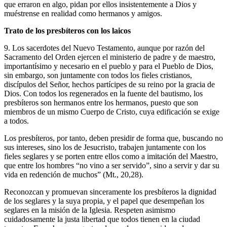
que erraron en algo, pidan por ellos insistentemente a Dios y
muéstrense en realidad como hermanos y amigos.
Trato de los presbíteros con los laicos
9. Los sacerdotes del Nuevo Testamento, aunque por razón del
Sacramento del Orden ejercen el ministerio de padre y de maestro,
importantísimo y necesario en el pueblo y para el Pueblo de Dios,
sin embargo, son juntamente con todos los fieles cristianos,
discípulos del Señor, hechos partícipes de su reino por la gracia de
Dios. Con todos los regenerados en la fuente del bautismo, los
presbíteros son hermanos entre los hermanos, puesto que son
miembros de un mismo Cuerpo de Cristo, cuya edificación se exige
a todos.
Los presbíteros, por tanto, deben presidir de forma que, buscando no
sus intereses, sino los de Jesucristo, trabajen juntamente con los
fieles seglares y se porten entre ellos como a imitación del Maestro,
que entre los hombres “no vino a ser servido”, sino a servir y dar su
vida en redención de muchos” (Mt., 20,28).
Reconozcan y promuevan sinceramente los presbíteros la dignidad
de los seglares y la suya propia, y el papel que desempeñan los
seglares en la misión de la Iglesia. Respeten asimismo
cuidadosamente la justa libertad que todos tienen en la ciudad