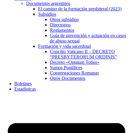
Documentos argentinos
El camino de la formación presbiteral (2023)
Subsidios
Otros subsidios
Directorios
Reglamentos
Guía de prevención y actuación en casos
de abuso sexual
Formación y vida sacerdotal
Concilio Vaticano II – DECRETO
“PRESBYTERORUM ORDINIS”
Decreto «Optatam Totius»
Sumos Pontífices
Congregaciones Romanas
Otros Documentos
Boletines
Estadísticas