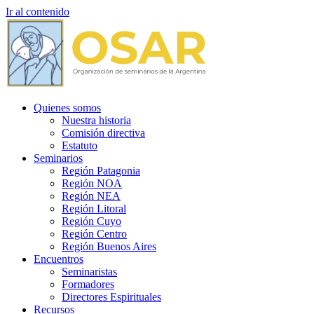
Ir al contenido
Quienes somos
Nuestra historia
Comisión directiva
Estatuto
Seminarios
Región Patagonia
Región NOA
Región NEA
Región Litoral
Región Cuyo
Región Centro
Región Buenos Aires
Encuentros
Seminaristas
Formadores
Directores Espirituales
Recursos