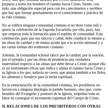
preparar a todos los hombres el camino hacia Cristo. Siente, con
todo, una obligación especial para con los catecúmenos y neófitos
que hay que formar gradualmente en el conocimiento y práctica de
la vida cristiana.
No se edifica ninguna comunidad cristiana si no tiene como raíz y
quicio la celebración de la Sagrada Eucaristía; por ella, pues, hay
que empezar toda la formación para el espíritu de comunidad. Esta
celebración, para que sea sincera y cabal, debe conducir lo mismo a
las obras de caridad y de mutua ayuda que a la acción misional y a
las varias formas del testimonio cristiano.
Además, la comunidad eclesial ejerce por la caridad, por la oración,
por el ejemplo y por las obras de penitencia una verdadera
maternidad respecto a las almas que debe llevar a Cristo. porque ella
es un instrumento eficaz que indica o allana el camino hacia Cristo y
su Iglesia a los que, todavía no creen, que anima también a los fieles,
los alimenta y fortalece para la lucha espiritual.
En la estructuración de la comunidad cristiana, los presbíteros no
favorecen a ninguna ideología ni partido humano, sino que, como
heraldos del Evangelio y pastores de la Iglesia, empeñan toda su
labor en conseguir el incremento espiritual del Cuerpo de Cristo.
II. RELACIONES DE LOS PRESBITEROS CON OTRAS