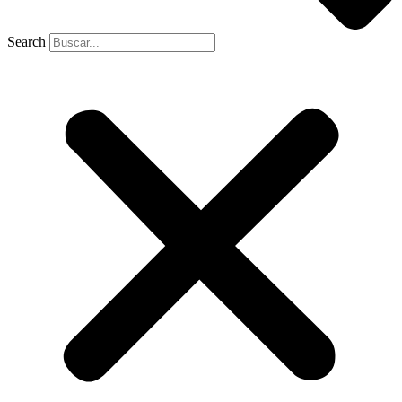
Search