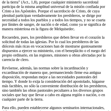
de la tierra” (Act., 1,8), porque cualquier ministerio sacerdotal
participa de la misma amplitud universal de la misión confiada por
Cristo a los Apóstoles. Porque el sacerdocio de Cristo, de cuya
plenitud participan verdaderamente los presbíteros, se dirige por
necesidad a todos los pueblos y a todos los tiempos, y no se coarta
por límites de sangre, de nación o de edad, como ya se significa de
manera misteriosa en la figura de Melquisedec.
Recuerden, pues, los presbíteros que deben llevar en el corazón la
solicitud de todas las iglesias. Por lo cual los presbíteros de las
diócesis más ricas en vocaciones han de mostrarse gustosamente
dispuestos a ejercer su ministerio, con el beneplácito o el ruego del
propio ordinario, en las regiones, misiones u obras afectadas por la
carencia de clero.
Revísense, además, las normas sobre la incardinación y
excardinación de manera que, permaneciendo firme esa antigua
disposición, respondan mejor a las necesidades pastorales del
tiempo. Y donde lo exija la consideración del apostolado, háganse
más factibles, no sólo la conveniente distribución de los presbíteros,
sino también las obras pastorales peculiares a los diversos grupos
sociales que hay que llevar a cabo en alguna región o nación, o en
cualquier parte de la tierra.
Para ello, pueden establecerse algunos seminarios internacionales,