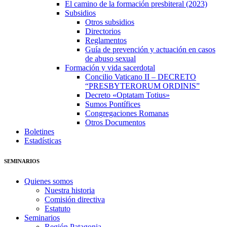
El camino de la formación presbiteral (2023)
Subsidios
Otros subsidios
Directorios
Reglamentos
Guía de prevención y actuación en casos
de abuso sexual
Formación y vida sacerdotal
Concilio Vaticano II – DECRETO
“PRESBYTERORUM ORDINIS”
Decreto «Optatam Totius»
Sumos Pontífices
Congregaciones Romanas
Otros Documentos
Boletines
Estadísticas
SEMINARIOS
Quienes somos
Nuestra historia
Comisión directiva
Estatuto
Seminarios
Región Patagonia