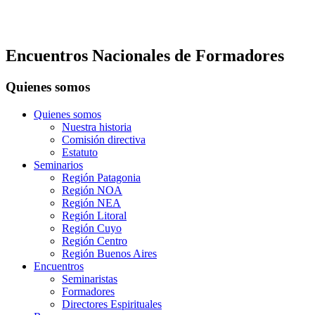
Encuentros Nacionales de Formadores
Quienes somos
Quienes somos
Nuestra historia
Comisión directiva
Estatuto
Seminarios
Región Patagonia
Región NOA
Región NEA
Región Litoral
Región Cuyo
Región Centro
Región Buenos Aires
Encuentros
Seminaristas
Formadores
Directores Espirituales