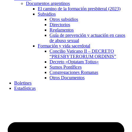
Documentos argentinos
El camino de la formación presbiteral (2023)
Subsidios
Otros subsidios
Directorios
Reglamentos
Guía de prevención y actuación en casos
de abuso sexual
Formación y vida sacerdotal
Concilio Vaticano II – DECRETO
“PRESBYTERORUM ORDINIS”
Decreto «Optatam Totius»
Sumos Pontífices
Congregaciones Romanas
Otros Documentos
Boletines
Estadísticas