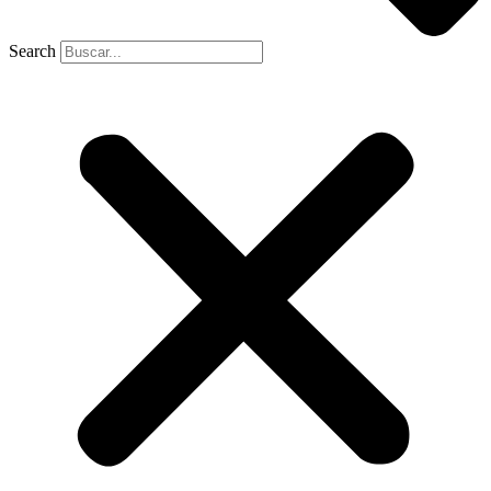
Search