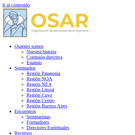
Ir al contenido
Quienes somos
Nuestra historia
Comisión directiva
Estatuto
Seminarios
Región Patagonia
Región NOA
Región NEA
Región Litoral
Región Cuyo
Región Centro
Región Buenos Aires
Encuentros
Seminaristas
Formadores
Directores Espirituales
Recursos