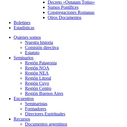
Decreto «Optatam Totius»
Sumos Pontífices
Congregaciones Romanas
Otros Documentos
Boletines
Estadísticas
Quienes somos
Nuestra historia
Comisión directiva
Estatuto
Seminarios
Región Patagonia
Región NOA
Región NEA
Región Litoral
Región Cuyo
Región Centro
Región Buenos Aires
Encuentros
Seminaristas
Formadores
Directores Espirituales
Recursos
Documentos argentinos