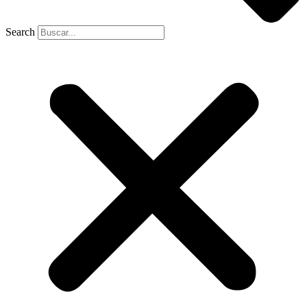
Search