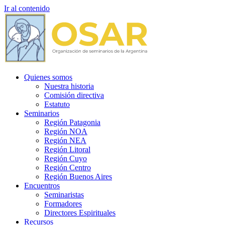
Ir al contenido
Quienes somos
Nuestra historia
Comisión directiva
Estatuto
Seminarios
Región Patagonia
Región NOA
Región NEA
Región Litoral
Región Cuyo
Región Centro
Región Buenos Aires
Encuentros
Seminaristas
Formadores
Directores Espirituales
Recursos