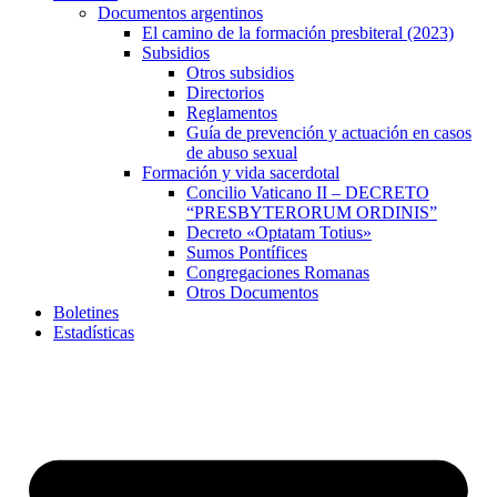
Documentos argentinos
El camino de la formación presbiteral (2023)
Subsidios
Otros subsidios
Directorios
Reglamentos
Guía de prevención y actuación en casos
de abuso sexual
Formación y vida sacerdotal
Concilio Vaticano II – DECRETO
“PRESBYTERORUM ORDINIS”
Decreto «Optatam Totius»
Sumos Pontífices
Congregaciones Romanas
Otros Documentos
Boletines
Estadísticas