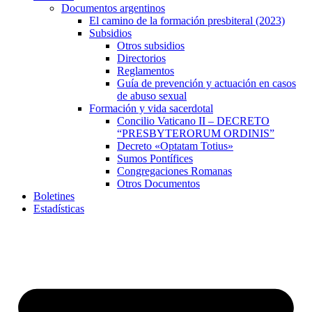
Documentos argentinos
El camino de la formación presbiteral (2023)
Subsidios
Otros subsidios
Directorios
Reglamentos
Guía de prevención y actuación en casos
de abuso sexual
Formación y vida sacerdotal
Concilio Vaticano II – DECRETO
“PRESBYTERORUM ORDINIS”
Decreto «Optatam Totius»
Sumos Pontífices
Congregaciones Romanas
Otros Documentos
Boletines
Estadísticas