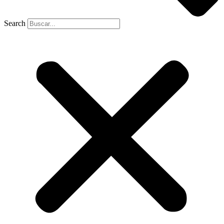
Search