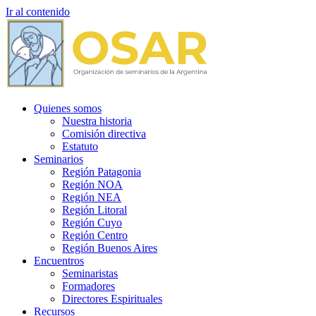
Ir al contenido
Quienes somos
Nuestra historia
Comisión directiva
Estatuto
Seminarios
Región Patagonia
Región NOA
Región NEA
Región Litoral
Región Cuyo
Región Centro
Región Buenos Aires
Encuentros
Seminaristas
Formadores
Directores Espirituales
Recursos