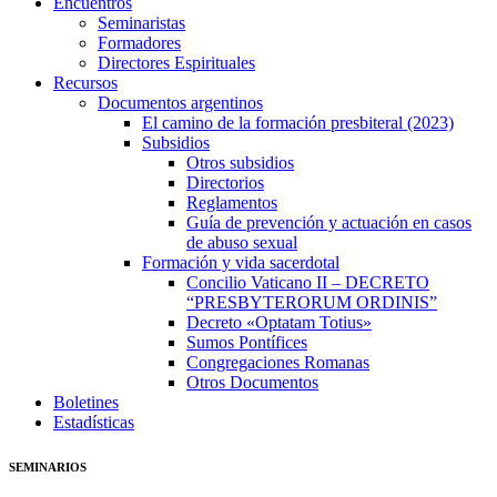
Encuentros
Seminaristas
Formadores
Directores Espirituales
Recursos
Documentos argentinos
El camino de la formación presbiteral (2023)
Subsidios
Otros subsidios
Directorios
Reglamentos
Guía de prevención y actuación en casos
de abuso sexual
Formación y vida sacerdotal
Concilio Vaticano II – DECRETO
“PRESBYTERORUM ORDINIS”
Decreto «Optatam Totius»
Sumos Pontífices
Congregaciones Romanas
Otros Documentos
Boletines
Estadísticas
SEMINARIOS