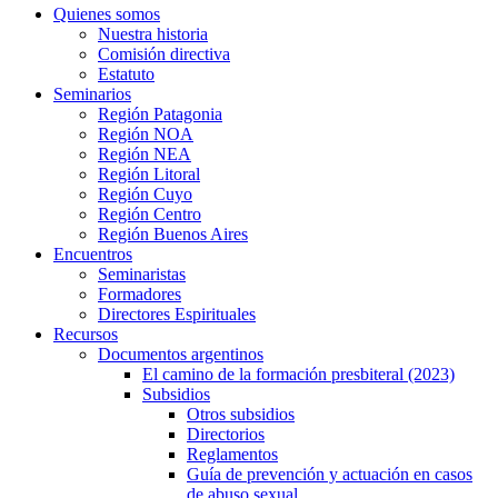
Quienes somos
Nuestra historia
Comisión directiva
Estatuto
Seminarios
Región Patagonia
Región NOA
Región NEA
Región Litoral
Región Cuyo
Región Centro
Región Buenos Aires
Encuentros
Seminaristas
Formadores
Directores Espirituales
Recursos
Documentos argentinos
El camino de la formación presbiteral (2023)
Subsidios
Otros subsidios
Directorios
Reglamentos
Guía de prevención y actuación en casos
de abuso sexual