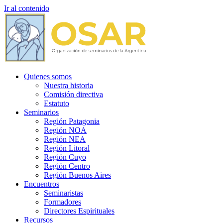
Ir al contenido
Quienes somos
Nuestra historia
Comisión directiva
Estatuto
Seminarios
Región Patagonia
Región NOA
Región NEA
Región Litoral
Región Cuyo
Región Centro
Región Buenos Aires
Encuentros
Seminaristas
Formadores
Directores Espirituales
Recursos