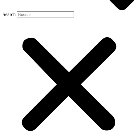
Search