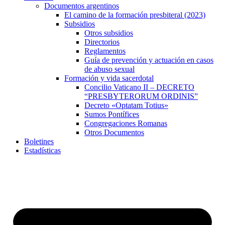
Documentos argentinos
El camino de la formación presbiteral (2023)
Subsidios
Otros subsidios
Directorios
Reglamentos
Guía de prevención y actuación en casos
de abuso sexual
Formación y vida sacerdotal
Concilio Vaticano II – DECRETO
“PRESBYTERORUM ORDINIS”
Decreto «Optatam Totius»
Sumos Pontífices
Congregaciones Romanas
Otros Documentos
Boletines
Estadísticas