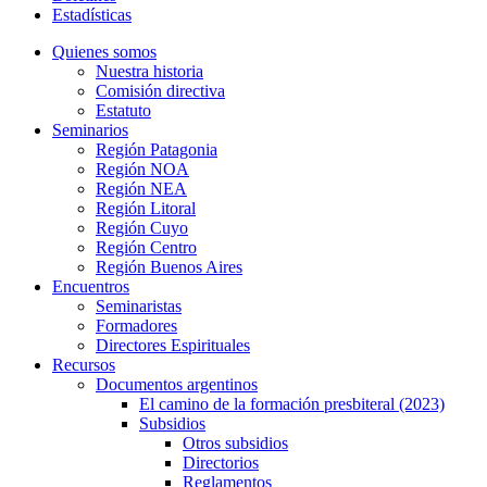
Estadísticas
Quienes somos
Nuestra historia
Comisión directiva
Estatuto
Seminarios
Región Patagonia
Región NOA
Región NEA
Región Litoral
Región Cuyo
Región Centro
Región Buenos Aires
Encuentros
Seminaristas
Formadores
Directores Espirituales
Recursos
Documentos argentinos
El camino de la formación presbiteral (2023)
Subsidios
Otros subsidios
Directorios
Reglamentos