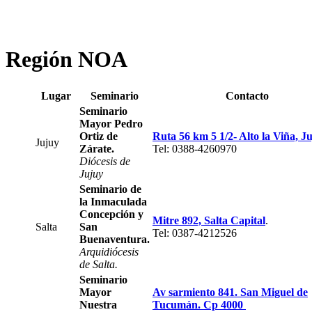
Región NOA
Lugar
Seminario
Contacto
Seminario
Mayor Pedro
Ortiz de
Ruta 56 km 5 1/2- Alto la Viña, J
Jujuy
Zárate.
Tel: 0388-4260970
Diócesis de
Jujuy
Seminario de
la Inmaculada
Concepción y
Mitre 892, Salta Capital
.
Salta
San
Tel: 0387-4212526
Buenaventura.
Arquidiócesis
de Salta.
Seminario
Mayor
Av sarmiento 841. San Miguel de
Nuestra
Tucumán. Cp 4000