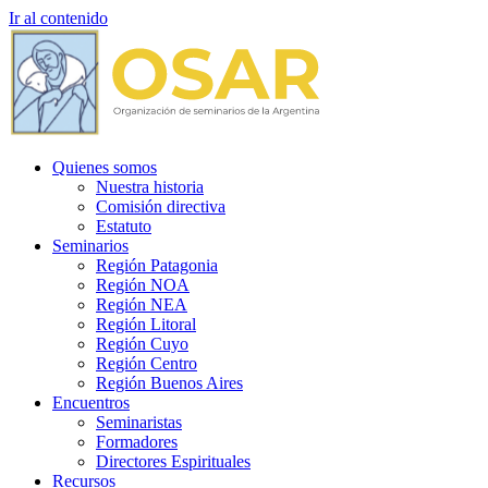
Ir al contenido
Quienes somos
Nuestra historia
Comisión directiva
Estatuto
Seminarios
Región Patagonia
Región NOA
Región NEA
Región Litoral
Región Cuyo
Región Centro
Región Buenos Aires
Encuentros
Seminaristas
Formadores
Directores Espirituales
Recursos