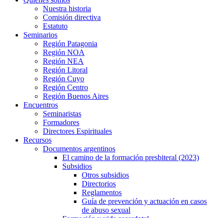
Nuestra historia
Comisión directiva
Estatuto
Seminarios
Región Patagonia
Región NOA
Región NEA
Región Litoral
Región Cuyo
Región Centro
Región Buenos Aires
Encuentros
Seminaristas
Formadores
Directores Espirituales
Recursos
Documentos argentinos
El camino de la formación presbiteral (2023)
Subsidios
Otros subsidios
Directorios
Reglamentos
Guía de prevención y actuación en casos
de abuso sexual