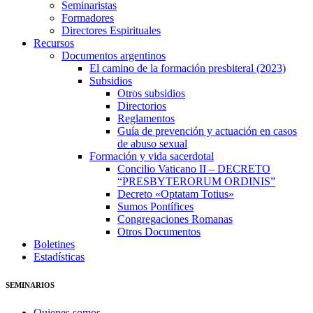
Seminaristas
Formadores
Directores Espirituales
Recursos
Documentos argentinos
El camino de la formación presbiteral (2023)
Subsidios
Otros subsidios
Directorios
Reglamentos
Guía de prevención y actuación en casos
de abuso sexual
Formación y vida sacerdotal
Concilio Vaticano II – DECRETO
“PRESBYTERORUM ORDINIS”
Decreto «Optatam Totius»
Sumos Pontífices
Congregaciones Romanas
Otros Documentos
Boletines
Estadísticas
SEMINARIOS
Quienes somos