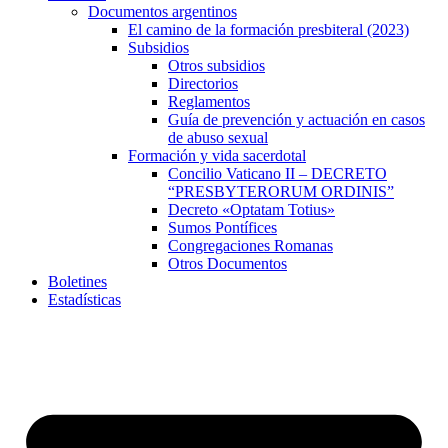
Documentos argentinos
El camino de la formación presbiteral (2023)
Subsidios
Otros subsidios
Directorios
Reglamentos
Guía de prevención y actuación en casos
de abuso sexual
Formación y vida sacerdotal
Concilio Vaticano II – DECRETO
“PRESBYTERORUM ORDINIS”
Decreto «Optatam Totius»
Sumos Pontífices
Congregaciones Romanas
Otros Documentos
Boletines
Estadísticas