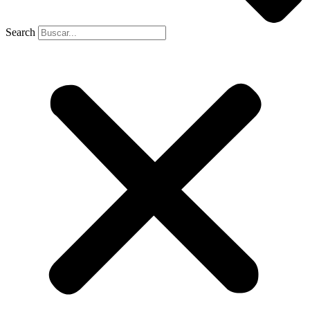
Search